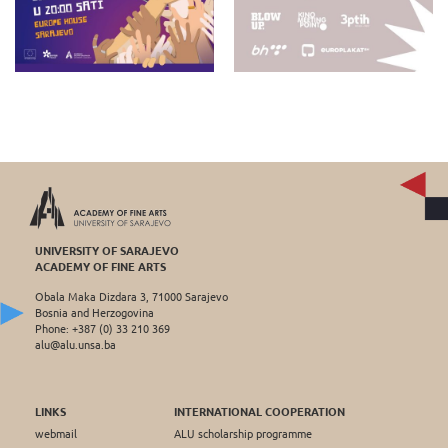
UNIVERSITY OF SARAJEVO
ACADEMY OF FINE ARTS
Obala Maka Dizdara 3, 71000 Sarajevo
Bosnia and Herzogovina
Phone: +387 (0) 33 210 369
alu@alu.unsa.ba
LINKS
INTERNATIONAL COOPERATION
webmail
ALU scholarship programme