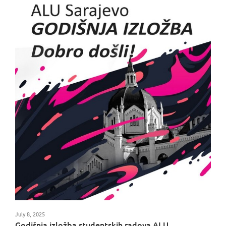
July 8, 2025
Godišnja izložba studentskih radova ALU