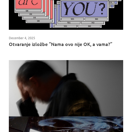
December 4, 2025
Otvaranje izložbe “Nama ovo nije OK, a vama?”