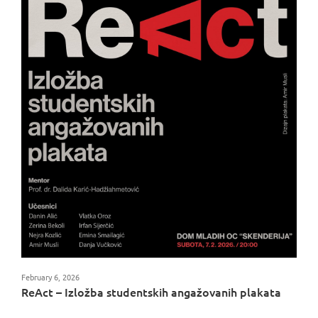
February 6, 2026
ReAct – Izložba studentskih angažovanih plakata