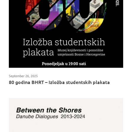
September 26, 2025
80 godina BHRT – Izložba studentskih plakata