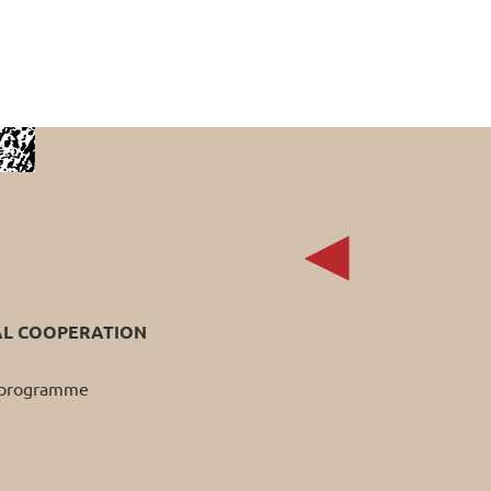
AL COOPERATION
p programme