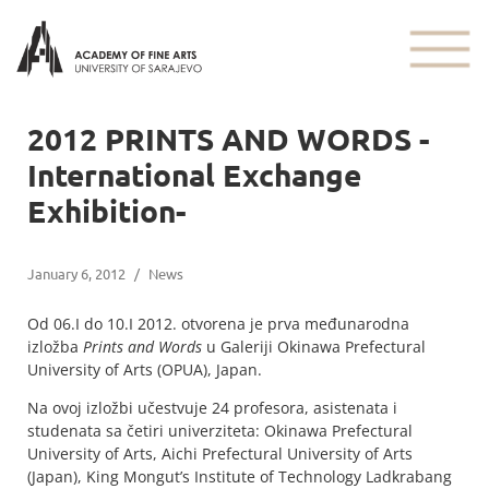
2012 PRINTS AND WORDS -
International Exchange
Exhibition-
January 6, 2012
/
News
Od 06.I do 10.I 2012. otvorena je prva međunarodna
izložba
Prints and Words
u Galeriji Okinawa Prefectural
University of Arts (OPUA), Japan.
Na ovoj izložbi učestvuje 24 profesora, asistenata i
studenata sa četiri univerziteta: Okinawa Prefectural
University of Arts, Aichi Prefectural University of Arts
(Japan), King Mongut’s Institute of Technology Ladkrabang