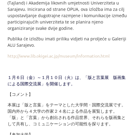
(Tajland) i Akademija likovnih umjetnosti Univerziteta u
Sarajevu. Inicirana od strane OPUA, ova izložba ima za cilj
uspostavljanje dugotrajne razmjene i komunikacije između
participirajućih univerziteta te se planira njeno
organiziranje svake dvije godine.
Publika će izložbu imati priliku vidjeti na proljeće u Galeriji
ALU Sarajevo.
http://www.lib.okigei.ac.jp/museum/information.html
１月６日（金）～１月１０日（火）は、「版と言葉展 版画集
による国際交流展」を開催します。
【コメント】
本展は「版と言葉」をテーマとした大学間・国際交流展です。
国内外から４大学の作家２４名による作品を展覧します。
「版」と「言葉」から創出される作品世界、それらを版画集と
して共有し、コミュニケーションの可能性を探ります。
【参加大学】