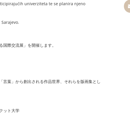
cipirajućih univerziteta te se planira njeno
U Sarajevo.
る国際交流展」を開催します。
「言葉」から創出される作品世界、それらを版画集とし
クット大学