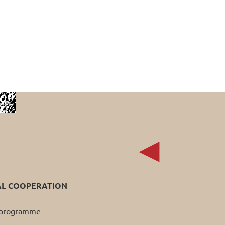
AL COOPERATION
p programme