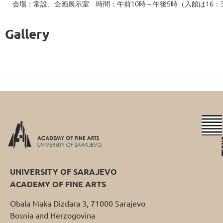
会場：常設、企画展示室 時間：午前10時～午後5時（入館は16：
Gallery
UNIVERSITY OF SARAJEVO
ACADEMY OF FINE ARTS
Obala Maka Dizdara 3, 71000 Sarajevo
Bosnia and Herzogovina