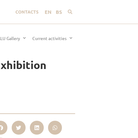
EN
BS
CONTACTS
LU Gallery
Current activities
xhibition