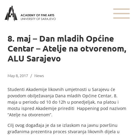
8. maj – Dan mladih Općine
Centar – Atelje na otvorenom,
ALU Sarajevo
May 8, 2017
/
News
Studenti Akademije likovnih umjetnosti u Sarajevu će
povodom obilježavanja Dana mladih Općine Centar, 8.
maja u periodu od 10 do 12h u ponedjeljak, na platou i
mostu ispred Akademije prirediti Happening pod nazivom
“Atelje na otvorenom”.
Cilj ovog događaja je da se izlaskom na javnu površinu
građanima prezentira proces stvaranja likovnih dijela u