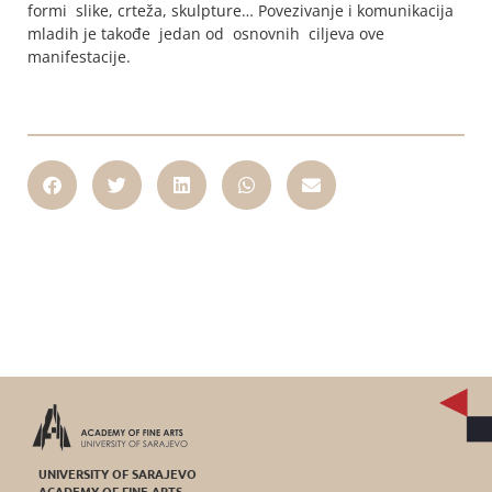
formi slike, crteža, skulpture… Povezivanje i komunikacija
mladih je takođe jedan od osnovnih ciljeva ove
manifestacije.
UNIVERSITY OF SARAJEVO
ACADEMY OF FINE ARTS