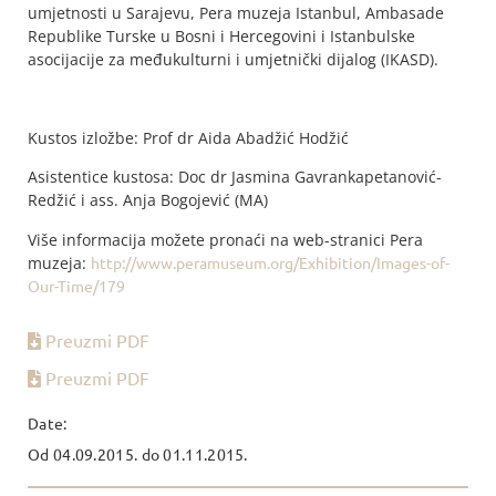
umjetnosti u Sarajevu, Pera muzeja Istanbul, Ambasade
Republike Turske u Bosni i Hercegovini i Istanbulske
asocijacije za međukulturni i umjetnički dijalog (IKASD).
Kustos izložbe: Prof dr Aida Abadžić Hodžić
Asistentice kustosa: Doc dr Jasmina Gavrankapetanović-
Redžić i ass. Anja Bogojević (MA)
Više informacija možete pronaći na web-stranici Pera
muzeja:
http://www.peramuseum.org/Exhibition/Images-of-
Our-Time/179
Preuzmi PDF
Preuzmi PDF
Date:
Od 04.09.2015. do 01.11.2015.