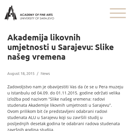
Akademija likovnih
umjetnosti u Sarajevu: Slike
našeg vremena
August 18, 2015
/
News
Zadovoljstvo nam je obavijestiti Vas da će se u Pera muzeju
u Istanbulu od 04.09. do 01.11.2015. godine održati velika
izložba pod nazivom “Slike našeg vremena: radovi
studenata Akademije likovnih umjetnosti u Sarajevu”.
Ovom prilikom bit će predstavljeni odabrani radovi
studenata ALU u Sarajevu koji su završili studij u
posljednjih desetak godina te odabrani radova studenata
završnih godina studija.