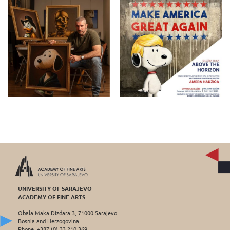
UNIVERSITY OF SARAJEVO
ACADEMY OF FINE ARTS
Obala Maka Dizdara 3, 71000 Sarajevo
Bosnia and Herzogovina
Phone: +387 (0) 33 210 369