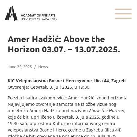
Amer Hadžić: Above the
Horizon 03.07. – 13.07.2025.
June 25, 2025
/
News
KIC Veleposlanstva Bosne i Hercegovine, Ilica 44, Zagreb
Otvorenje: Četvrtak, 3. juli 2025. u 19:30
Poezija i satira svakodnevice: Amer Hadžić iznad horizonta
Najavljujemo otvorenje samostalne izložbe vizuelnog
umjetnika Amera Hadžića pod nazivom
Above the Horizon
,
koje će biti upriličeno u četvrtak, 3. jula 2025. godine u
19:30 sati, u prostoru Kulturno-informativnog centra
Veleposlanstva Bosne i Hercegovine u Zagrebu (Ilica 44).
Izložba će biti otvorena za posjetioce do 13. jula 2025.