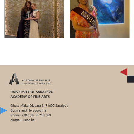
UNIVERSITY OF SARAJEVO
ACADEMY OF FINE ARTS
Obala Maka Dizdara 3, 71000 Sarajevo
Bosnia and Herzogovina
Phone: +387 (0) 33 210 369
alu@alu.unsa.ba