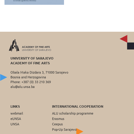
UNIVERSITY OF SARAJEVO
ACADEMY OF FINE ARTS
Obala Maka Dizdara 3, 71000 Sarajevo
Bosnia and Herzogovina
Phone: +387 (0) 33 210 369
alu@alu.unsa.ba
LINKS
INTERNATIONAL COOPERATION
webmail
ALU scholarship programme
eUNSA
Erasmus
UNSA
Ceepus
Pop-Up Sarajevo