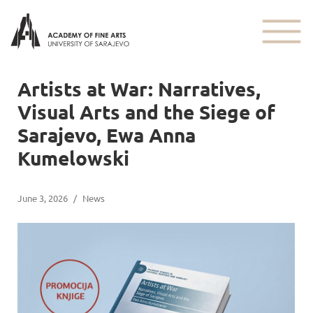
Artists at War: Narratives,
Visual Arts and the Siege of
Sarajevo, Ewa Anna
Kumelowski
June 3, 2026
/
News