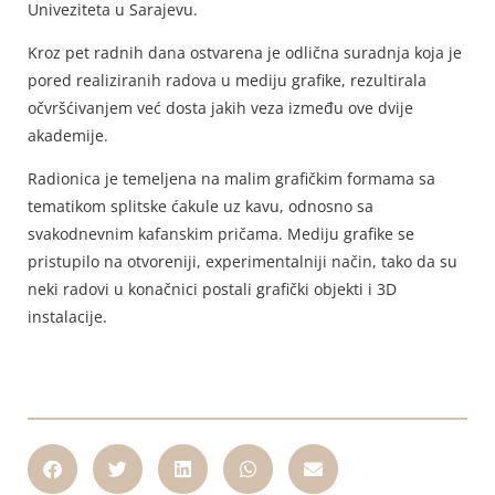
Univeziteta u Sarajevu.
Kroz pet radnih dana ostvarena je odlična suradnja koja je
pored realiziranih radova u mediju grafike, rezultirala
očvršćivanjem već dosta jakih veza između ove dvije
akademije.
Radionica je temeljena na malim grafičkim formama sa
tematikom splitske ćakule uz kavu, odnosno sa
svakodnevnim kafanskim pričama. Mediju grafike se
pristupilo na otvoreniji, experimentalniji način, tako da su
neki radovi u konačnici postali grafički objekti i 3D
instalacije.