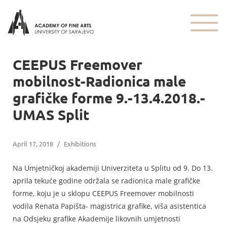
CEEPUS Freemover
mobilnost-Radionica male
grafičke forme 9.-13.4.2018.-
UMAS Split
April 17, 2018
/
Exhibitions
Na Umjetničkoj akademiji Univerziteta u Splitu od 9. Do 13.
aprila tekuće godine održala se radionica male grafičke
forme, koju je u sklopu CEEPUS Freemover mobilnosti
vodila Renata Papišta- magistrica grafike, viša asistentica
na Odsjeku grafike Akademije likovnih umjetnosti