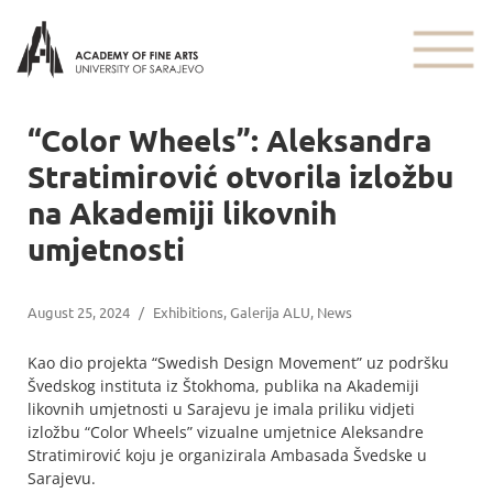
“Color Wheels”: Aleksandra
Stratimirović otvorila izložbu
na Akademiji likovnih
umjetnosti
August 25, 2024
/
Exhibitions
,
Galerija ALU
,
News
Kao dio projekta “Swedish Design Movement” uz podršku
Švedskog instituta iz Štokhoma, publika na Akademiji
likovnih umjetnosti u Sarajevu je imala priliku vidjeti
izložbu “Color Wheels” vizualne umjetnice Aleksandre
Stratimirović koju je organizirala Ambasada Švedske u
Sarajevu.