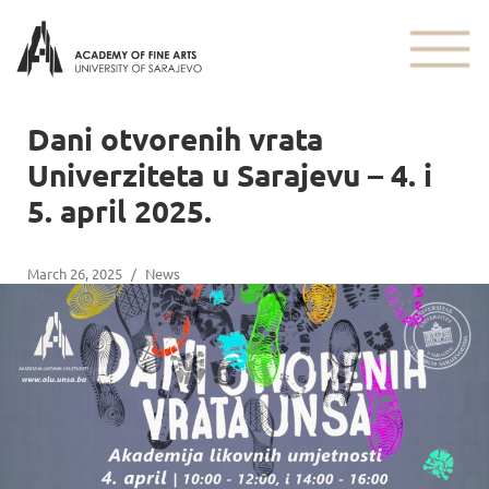
Dani otvorenih vrata
Univerziteta u Sarajevu – 4. i
5. april 2025.
March 26, 2025
/
News