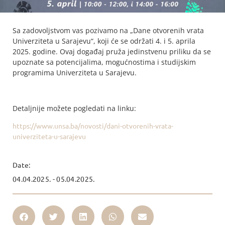
Sa zadovoljstvom vas pozivamo na „Dane otvorenih vrata
Univerziteta u Sarajevu“, koji će se održati 4. i 5. aprila
2025. godine. Ovaj događaj pruža jedinstvenu priliku da se
upoznate sa potencijalima, mogućnostima i studijskim
programima Univerziteta u Sarajevu.
Detaljnije možete pogledati na linku:
https://www.unsa.ba/novosti/dani-otvorenih-vrata-
univerziteta-u-sarajevu
Date:
04.04.2025. - 05.04.2025.