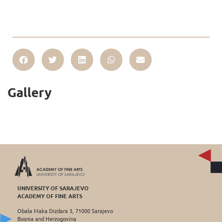
Gallery
UNIVERSITY OF SARAJEVO
ACADEMY OF FINE ARTS
Obala Maka Dizdara 3, 71000 Sarajevo
Bosnia and Herzogovina