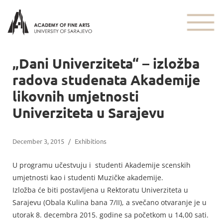
„Dani Univerziteta“ – izložba
radova studenata Akademije
likovnih umjetnosti
Univerziteta u Sarajevu
December 3, 2015
/
Exhibitions
U programu učestvuju i studenti Akademije scenskih
umjetnosti kao i studenti Muzičke akademije.
Izložba će biti postavljena u Rektoratu Univerziteta u
Sarajevu (Obala Kulina bana 7/II), a svečano otvaranje je u
utorak 8. decembra 2015. godine sa početkom u 14,00 sati.