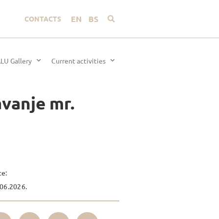
EN
BS
CONTACTS
LU Gallery
Current activities
vanje mr.
te:
06.2026.