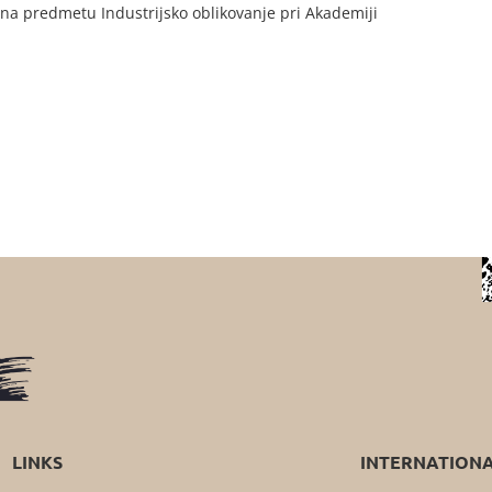
 na predmetu Industrijsko oblikovanje pri Akademiji
LINKS
INTERNATION