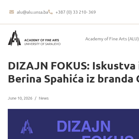
alu@alu.unsa.ba
+387 (0) 33 210- 369
Academy of Fine Arts (ALU)
DIZAJN FOKUS: Iskustva i
Berina Spahića iz branda
June 10, 2026
/
News