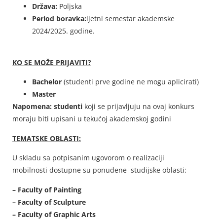
Država:
Poljska
Period boravka:
ljetni semestar akademske
2024/2025. godine.
KO SE MOŽE PRIJAVITI?
Bachelor
(studenti prve godine ne mogu aplicirati)
Master
Napomena:
studenti
koji se prijavljuju na ovaj konkurs
moraju biti upisani u tekućoj akademskoj godini
TEMATSKE OBLASTI:
U skladu sa potpisanim ugovorom o realizaciji
mobilnosti dostupne su ponuđene studijske oblasti:
– Faculty of Painting
– Faculty of Sculpture
– Faculty of Graphic Arts