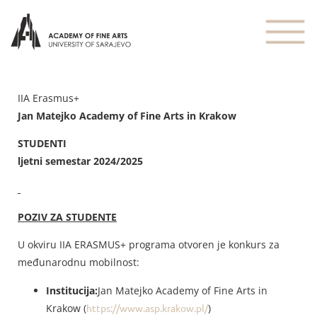
IIA Erasmus+
Jan Matejko Academy of Fine Arts in Krakow
STUDENTI
ljetni semestar 2024/2025
POZIV ZA STUDENTE
U okviru IIA ERASMUS+ programa otvoren je konkurs za
međunarodnu mobilnost:
Institucija:
Jan Matejko Academy of Fine Arts in
Krakow (
https://www.asp.krakow.pl/
)