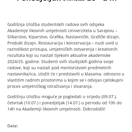
Godišnja izložba studentskih radova svih odsjeka
Akademije likovnih umjetnosti Univerziteta u Sarajevu –
Slikarstvo, Kiparstvo, Grafika, Nastavnički, Grafički dizajn,
Produkt dizajn, Restauracija i konzervacija – nudi uvid u
raznolikost pristupa, umjetničkih ostvarenja i kreativnih
rezultata koji su nastali tijekom aktualne akademske
2024/25. godine. Studenti svih studijskih godina svoje
radove, koji su nastali pod mentorstvom predmetnih
nastavnika/ica, izložit će i predstaviti u klasama, odnosno u
vlastitim radnim prostorima u kojim se i odvijao cjelokupni
proces umjetničkog istraživanja i stvaranja.
Godišnju izložbu moguće je pogledati u srijedu (09.07.),
četvrtak (10.07.) i ponedjeljak (14.07.) u periodu od 10h do
14h na Akademiji likovnih umjetnosti. Dobrodošli!
Date: