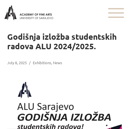
Godišnja izložba studentskih
radova ALU 2024/2025.
July 8, 2025
/
Exhibitions
,
News