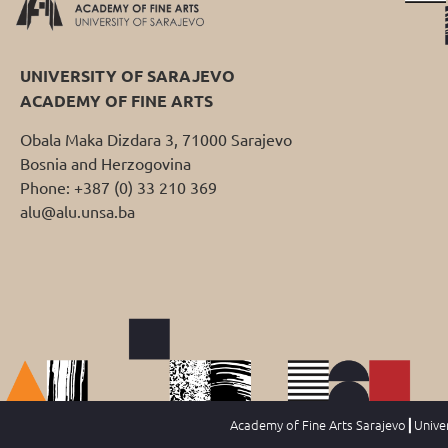
UNIVERSITY OF SARAJEVO
ACADEMY OF FINE ARTS
Obala Maka Dizdara 3, 71000 Sarajevo
Bosnia and Herzogovina
Phone: +387 (0) 33 210 369
alu@alu.unsa.ba
Academy of Fine Arts Sarajevo┃Univers