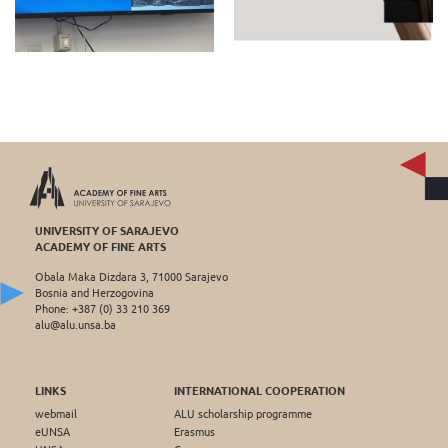
UNIVERSITY OF SARAJEVO
ACADEMY OF FINE ARTS
Obala Maka Dizdara 3, 71000 Sarajevo
Bosnia and Herzogovina
Phone: +387 (0) 33 210 369
alu@alu.unsa.ba
LINKS
INTERNATIONAL COOPERATION
webmail
ALU scholarship programme
eUNSA
Erasmus