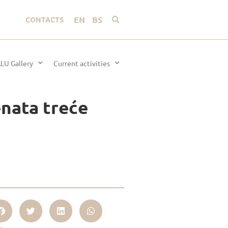
EN
BS
CONTACTS
LU Gallery
Current activities
enata treće