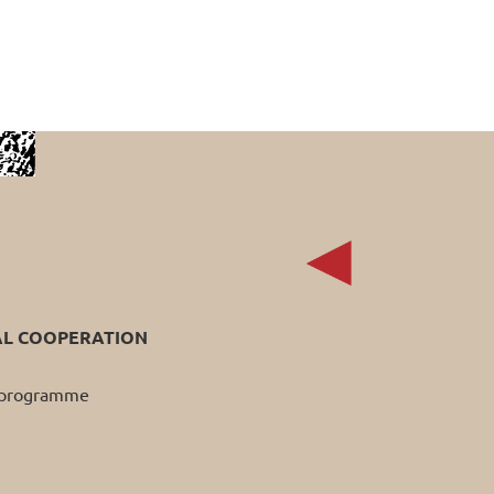
AL COOPERATION
p programme