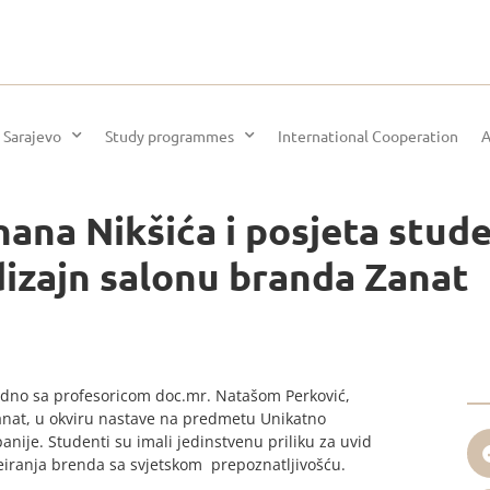
 Sarajevo
Study programmes
International Cooperation
A
ana Nikšića i posjeta stud
izajn salonu branda Zanat
jedno sa profesoricom doc.mr. Natašom Perković,
 Zanat, u okviru nastave na predmetu Unikatno
anije. Studenti su imali jedinstvenu priliku za uvid
reiranja brenda sa svjetskom prepoznatljivošću.