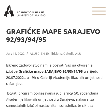
GRAFIČKE MAPE SARAJEVO
92/93/94/95
July 18, 2022
/
ALU50_EN
,
Exhibitions
,
Galerija ALU
Iskreno zadovoljstvo nam je pozvati Vas na otvorenje
izložbe
Grafičke mape SARAJEVO 92/93/94/95
u srijedu
20.07.2022., u 19h u Galeriji Akademije likovnih umjetnosti
u Sarajevu.
Bogati program obilježavanja jubilarnog 50. rođendana
Akademije likovnih umjetnosti u Sarajevu, nakon niza
samostalnih izložbi nastavnika i suradnika, te ciklusa