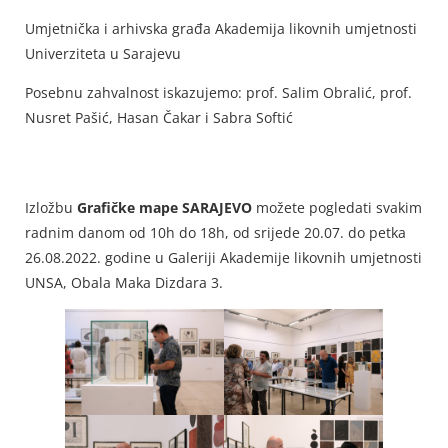
Umjetnička i arhivska građa Akademija likovnih umjetnosti
Univerziteta u Sarajevu
Posebnu zahvalnost iskazujemo: prof. Salim Obralić, prof.
Nusret Pašić, Hasan Čakar i Sabra Softić
Izložbu
Grafičke mape SARAJEVO
možete pogledati svakim
radnim danom od 10h do 18h, od srijede 20.07. do petka
26.08.2022. godine u Galeriji Akademije likovnih umjetnosti
UNSA, Obala Maka Dizdara 3.