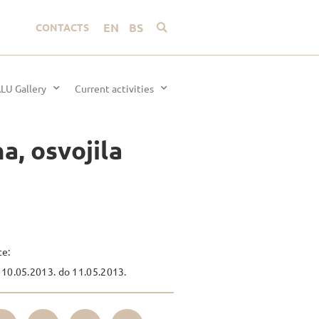
EN
BS
CONTACTS
LU Gallery
Current activities
a, osvojila
te:
10.05.2013. do 11.05.2013.