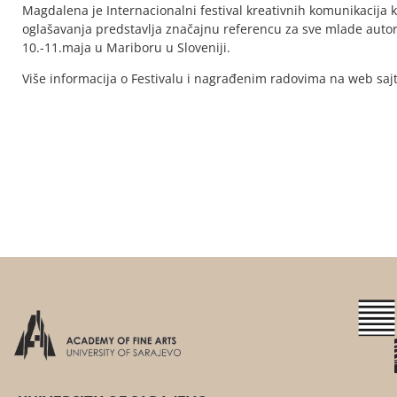
Magdalena je Internacionalni festival kreativnih komunikacija ko
oglašavanja predstavlja značajnu referencu za sve mlade autor
10.-11.maja u Mariboru u Sloveniji.
Više informacija o Festivalu i nagrađenim radovima na web sa