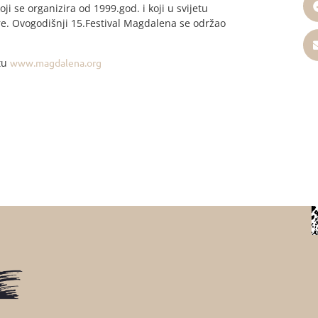
ji se organizira od 1999.god. i koji u svijetu
e. Ovogodišnji 15.Festival Magdalena se održao
jtu
www.magdalena.org