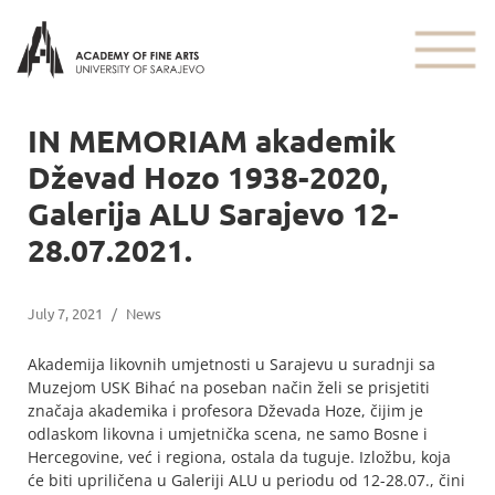
IN MEMORIAM akademik
Dževad Hozo 1938-2020,
Galerija ALU Sarajevo 12-
28.07.2021.
July 7, 2021
/
News
Akademija likovnih umjetnosti u Sarajevu u suradnji sa
Muzejom USK Bihać na poseban način želi se prisjetiti
značaja akademika i profesora Dževada Hoze, čijim je
odlaskom likovna i umjetnička scena, ne samo Bosne i
Hercegovine, već i regiona, ostala da tuguje. Izložbu, koja
će biti upriličena u Galeriji ALU u periodu od 12-28.07., čini