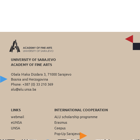
UNIVERSITY OF SARAJEVO
ACADEMY OF FINE ARTS
Obala Maka Dizdara 3, 71000 Sarajevo
Bosnia and Herzogovina
Phone: +387 (0) 33 210 369
alu@alu.unsa.ba
LINKS
INTERNATIONAL COOPERATION
webmail
ALU scholarship programme
eUNSA
Erasmus
UNSA
Ceepus
Pop-Up Sarajevo