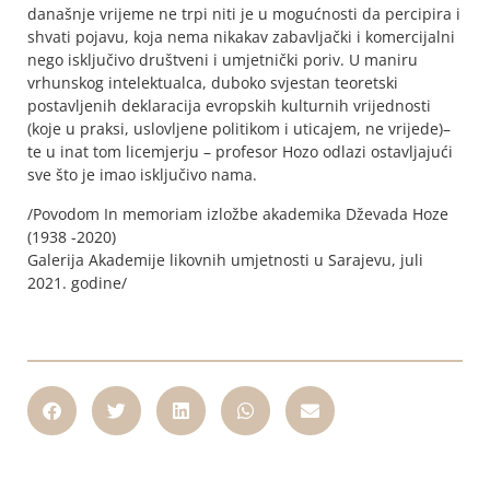
današnje vrijeme ne trpi niti je u mogućnosti da percipira i
shvati pojavu, koja nema nikakav zabavljački i komercijalni
nego isključivo društveni i umjetnički poriv. U maniru
vrhunskog intelektualca, duboko svjestan teoretski
postavljenih deklaracija evropskih kulturnih vrijednosti
(koje u praksi, uslovljene politikom i uticajem, ne vrijede)–
te u inat tom licemjerju – profesor Hozo odlazi ostavljajući
sve što je imao isključivo nama.
/Povodom In memoriam izložbe akademika Dževada Hoze
(1938 -2020)
Galerija Akademije likovnih umjetnosti u Sarajevu, juli
2021. godine/