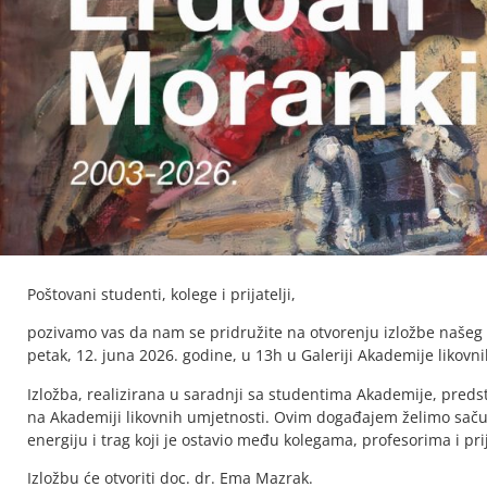
Poštovani studenti, kolege i prijatelji,
pozivamo vas da nam se pridružite na otvorenju izložbe našeg 
petak, 12. juna 2026. godine, u 13h u Galeriji Akademije likovn
Izložba, realizirana u saradnji sa studentima Akademije, predst
na Akademiji likovnih umjetnosti. Ovim događajem želimo sačuv
energiju i trag koji je ostavio među kolegama, profesorima i pri
Izložbu će otvoriti doc. dr. Ema Mazrak.