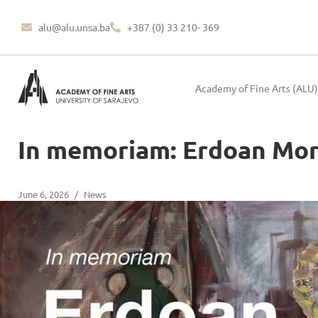
alu@alu.unsa.ba
+387 (0) 33 210- 369
Academy of Fine Arts (ALU)
In memoriam: Erdoan Mora
June 6, 2026
/
News