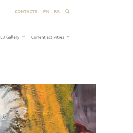
EN
BS
CONTACTS
LU Gallery
Current activities