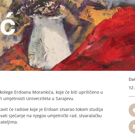
Da
12.
kolege Erdoana Morankića, koje će biti upriličeno u
ih umjetnosti Univerziteta u Sarajevu.
avit će radove koje je Erdoan stvarao tokom studija
ati sjećanje na njegov umjetnički rad, stvaralačku
jateljima.