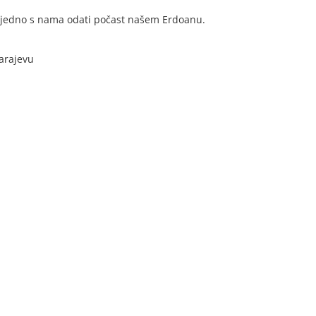
zajedno s nama odati počast našem Erdoanu.
Sarajevu