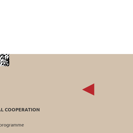
AL COOPERATION
p programme