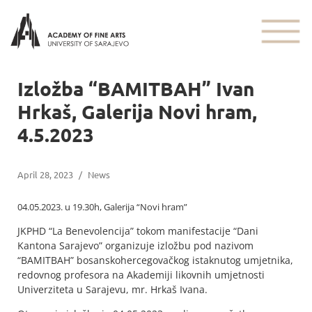
Izložba “BAMITBAH” Ivan
Hrkaš, Galerija Novi hram,
4.5.2023
April 28, 2023
/
News
04.05.2023. u 19.30h, Galerija “Novi hram”
JKPHD “La Benevolencija” tokom manifestacije “Dani
Kantona Sarajevo” organizuje izložbu pod nazivom
“BAMITBAH” bosanskohercegovačkog istaknutog umjetnika,
redovnog profesora na Akademiji likovnih umjetnosti
Univerziteta u Sarajevu, mr. Hrkaš Ivana.