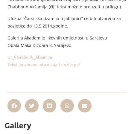
Chabbouh Akšamija (čiji tekst možete preuzeti u prilogu).
Izložba “Čaršijska džamija u Jablanici” će biti otvorena za
posjetice do 13.5.2014.godine.
Galerija Akademije likovnih umjetnosti u Sarajevu
Obala Maka Dizdara 3, Sarajevo
Dr_Chabbouh_Aksamija-
Tekst_povodom_otvaranja_izlozbe.pdf
Gallery