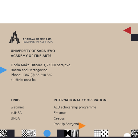
UNIVERSITY OF SARAJEVO
ACADEMY OF FINE ARTS
Obala Maka Dizdara 3, 71000 Sarajevo
Bosnia and Herzogovina
Phone: +387 (0) 33 210 369
alu@alu.unsa.ba
LINKS
INTERNATIONAL COOPERATION
webmail
ALU scholarship programme
eUNSA
Erasmus
UNSA
Ceepus
Pop-Up Sarajevo