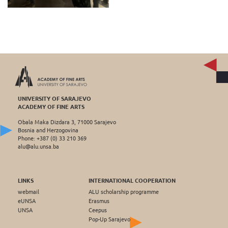
UNIVERSITY OF SARAJEVO
ACADEMY OF FINE ARTS
Obala Maka Dizdara 3, 71000 Sarajevo
Bosnia and Herzogovina
Phone: +387 (0) 33 210 369
alu@alu.unsa.ba
LINKS
INTERNATIONAL COOPERATION
webmail
ALU scholarship programme
eUNSA
Erasmus
UNSA
Ceepus
Pop-Up Sarajevo