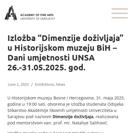
Izložba “Dimenzije doživljaja”
u Historijskom muzeju BiH –
Dani umjetnosti UNSA
26.-31.05.2025. god.
June 2, 2025
/
Exhibitions
,
News
U Historijskom muzeju Bosne i Hercegovine, 31. maja 2025.
godine u 19:00 sati, otvorena je izložba studenata Odsjeka
Slikarstvo Akademije likovnih umjetnosti Univerziteta u
Sarajevu pod nazivom
Dimenzije doživljaja
, realizovana
pod mentorstvom van. prof. mr. Nataliye Salihović.