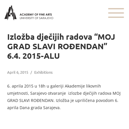
Izložba dječijih radova “MOJ
GRAD SLAVI ROĐENDAN”
6.4. 2015-ALU
April 6, 2015
/
Exhibitions
6. aprila 2015 u 18h u galeriji Akademije likovnih
umjetnosti, Sarajevo otvaranje izlozbe dječijih radova MOJ
GRAD SLAVI ROĐENDAN. Izložba je upriličena povodom 6.
aprila Dana grada Sarajeva.