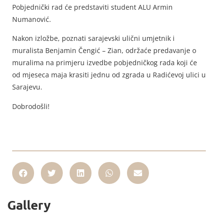
Pobjednički rad će predstaviti student ALU Armin
Numanović.
Nakon izložbe, poznati sarajevski ulični umjetnik i
muralista Benjamin Čengić – Zian, održaće predavanje o
muralima na primjeru izvedbe pobjedničkog rada koji će
od mjeseca maja krasiti jednu od zgrada u Radićevoj ulici u
Sarajevu.
Dobrodošli!
Gallery