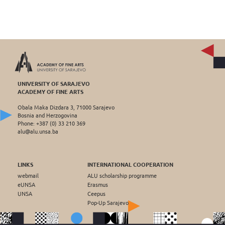
UNIVERSITY OF SARAJEVO
ACADEMY OF FINE ARTS
Obala Maka Dizdara 3, 71000 Sarajevo
Bosnia and Herzogovina
Phone: +387 (0) 33 210 369
alu@alu.unsa.ba
LINKS
INTERNATIONAL COOPERATION
webmail
ALU scholarship programme
eUNSA
Erasmus
UNSA
Ceepus
Pop-Up Sarajevo