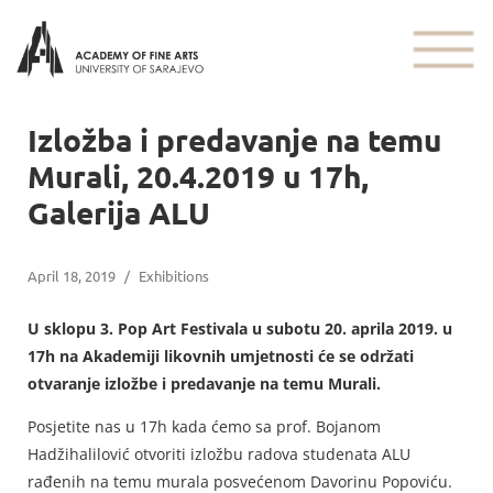
Izložba i predavanje na temu
Murali, 20.4.2019 u 17h,
Galerija ALU
April 18, 2019
/
Exhibitions
U sklopu 3. Pop Art Festivala u subotu 20. aprila 2019. u
17h na Akademiji likovnih umjetnosti će se održati
otvaranje izložbe i predavanje na temu Murali.
Posjetite nas u 17h kada ćemo sa prof. Bojanom
Hadžihalilović otvoriti izložbu radova studenata ALU
rađenih na temu murala posvećenom Davorinu Popoviću.