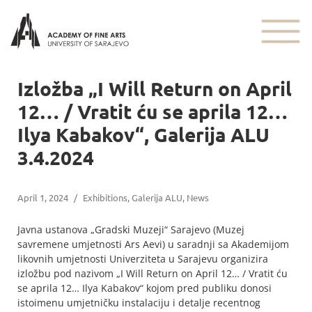
Izložba „I Will Return on April
12… / Vratit ću se aprila 12…
Ilya Kabakov“, Galerija ALU
3.4.2024
April 1, 2024
/
Exhibitions
,
Galerija ALU
,
News
Javna ustanova „Gradski Muzeji“ Sarajevo (Muzej
savremene umjetnosti Ars Aevi) u saradnji sa Akademijom
likovnih umjetnosti Univerziteta u Sarajevu organizira
izložbu pod nazivom „I Will Return on April 12… / Vratit ću
se aprila 12… Ilya Kabakov“ kojom pred publiku donosi
istoimenu umjetničku instalaciju i detalje recentnog