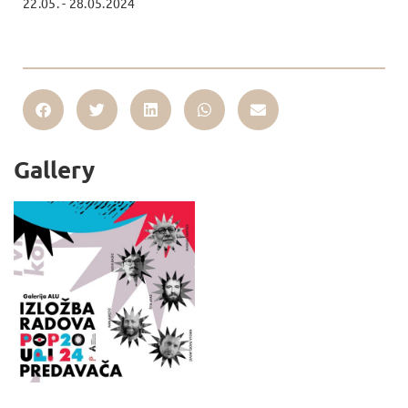
22.05. - 28.05.2024
Gallery