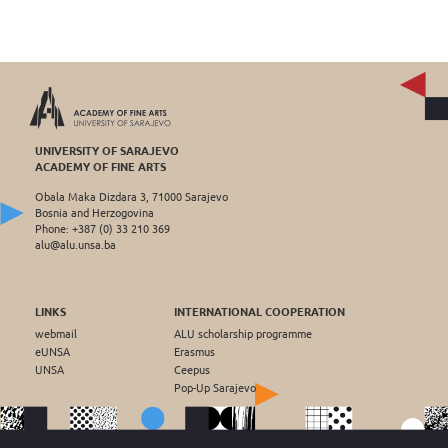
UNIVERSITY OF SARAJEVO
ACADEMY OF FINE ARTS
Obala Maka Dizdara 3, 71000 Sarajevo
Bosnia and Herzogovina
Phone: +387 (0) 33 210 369
alu@alu.unsa.ba
LINKS
INTERNATIONAL COOPERATION
webmail
ALU scholarship programme
eUNSA
Erasmus
UNSA
Ceepus
Pop-Up Sarajevo