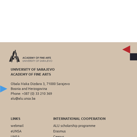
UNIVERSITY OF SARAJEVO
ACADEMY OF FINE ARTS
Obala Maka Dizdara 3, 71000 Sarajevo
Bosnia and Herzogovina
Phone: +387 (0) 33 210 369
alu@alu.unsa.ba
LINKS
INTERNATIONAL COOPERATION
webmail
ALU scholarship programme
eUNSA
Erasmus
UNSA
Ceepus