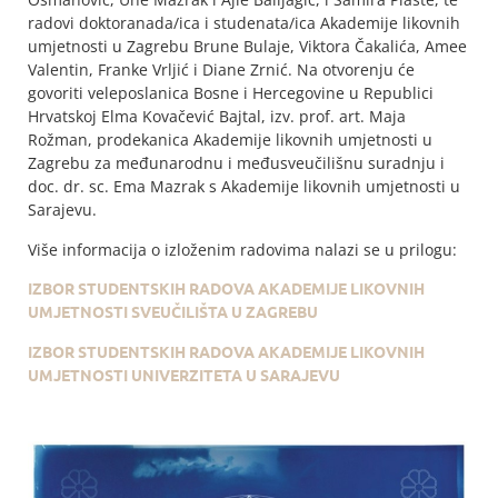
radovi doktoranada/ica i studenata/ica Akademije likovnih
umjetnosti u Zagrebu Brune Bulaje, Viktora Čakalića, Amee
Valentin, Franke Vrljić i Diane Zrnić. Na otvorenju će
govoriti veleposlanica Bosne i Hercegovine u Republici
Hrvatskoj Elma Kovačević Bajtal, izv. prof. art. Maja
Rožman, prodekanica Akademije likovnih umjetnosti u
Zagrebu za međunarodnu i međusveučilišnu suradnju i
doc. dr. sc. Ema Mazrak s Akademije likovnih umjetnosti u
Sarajevu.
Više informacija o izloženim radovima nalazi se u prilogu:
IZBOR STUDENTSKIH RADOVA AKADEMIJE LIKOVNIH
UMJETNOSTI SVEUČILIŠTA U ZAGREBU
IZBOR STUDENTSKIH RADOVA AKADEMIJE LIKOVNIH
UMJETNOSTI UNIVERZITETA U SARAJEVU