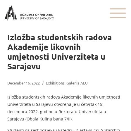
Izložba studentskih radova
Akademije likovnih
umjetnosti Univerziteta u
Sarajevu
December 16, 2022
/
Exhibitions
,
Galerija ALU
Izložba studentskih radova Akademije likovnih umjetnosti
Univerziteta u Sarajevu otvorena je u četvrtak 15.
decembra 2022. godine u Rektoratu Univerziteta u
Sarajevu (Obala Kulina bana 7/II).
Studenti sa šest odsjeka i katedri – Nastavnički, Slikarstvo,