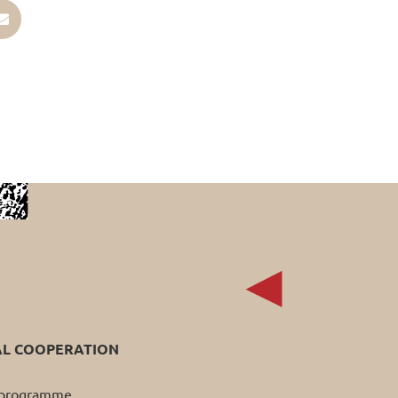
AL COOPERATION
p programme