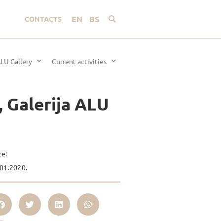
EN
BS
CONTACTS
LU Gallery
Current activities
, Galerija ALU
te:
01.2020.