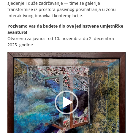
sjedenje i duže zadržavanje — time se galerija
transformiše iz prostora pasivnog posmatranja u zonu
interaktivnog boravka i kontemplacije.
Pozivamo vas da budete dio ove jedinstvene umjetničke
avanture!
Otvoreno za javnost od 10. novembra do 2. decembra
2025. godine.
Video
Player