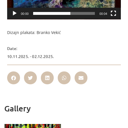
00:00
00:04
Dizajn plakata: Branko Vekić
Date:
10.11.2025. - 02.12.2025.
Gallery