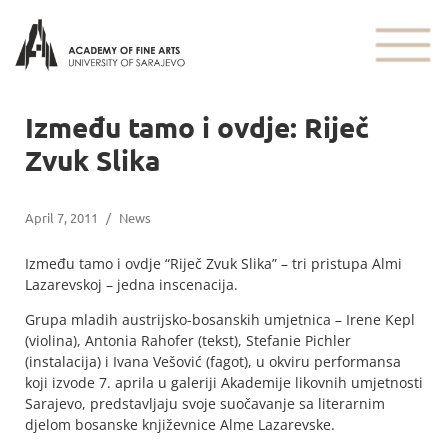
Između tamo i ovdje: Riječ
Zvuk Slika
April 7, 2011
/
News
Između tamo i ovdje “Riječ Zvuk Slika” – tri pristupa Almi
Lazarevskoj – jedna inscenacija.
Grupa mladih austrijsko-bosanskih umjetnica – Irene Kepl
(violina), Antonia Rahofer (tekst), Stefanie Pichler
(instalacija) i Ivana Vešović (fagot), u okviru performansa
koji izvode 7. aprila u galeriji Akademije likovnih umjetnosti
Sarajevo, predstavljaju svoje suočavanje sa literarnim
djelom bosanske književnice Alme Lazarevske.