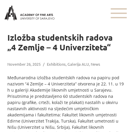
Izložba studentskih radova
„4 Zemlje – 4 Univerziteta“
November 26, 2025
/
Exhibitions
,
Galerija ALU
,
News
Međunarodna izložba studentskih radova na papiru pod
nazivom “4 Zemlje – 4 Univerziteta” otvorena je 22. 11. u 19
h u galeriji Akademije likovnih umjetnosti u Sarajevu.
Prisutnima je predstavljeno 60 studentskih radova na
papiru (grafike, crteži, kolaži te plakati) nastalih u okviru
nastavnih aktivnosti na sljedećim umjetničkim
akademijama i fakultetima: Fakultet likovnih umjetnosti
Edirne (Univerzitet Trakija, Turska), Fakultet umetnosti u
Nišu (Univerzitet u Nišu, Srbija), Fakultet likovnih