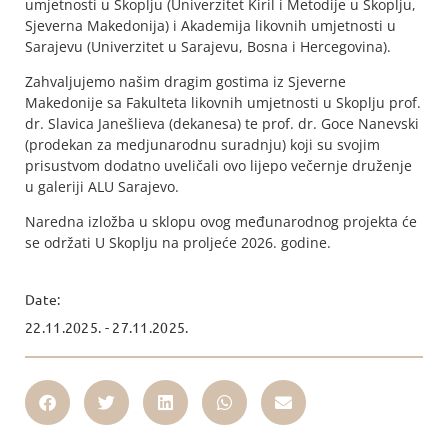
umjetnosti u Skoplju (Univerzitet Kiril i Metodije u Skoplju,
Sjeverna Makedonija) i Akademija likovnih umjetnosti u
Sarajevu (Univerzitet u Sarajevu, Bosna i Hercegovina).
Zahvaljujemo našim dragim gostima iz Sjeverne
Makedonije sa Fakulteta likovnih umjetnosti u Skoplju prof.
dr. Slavica Janešlieva (dekanesa) te prof. dr. Goce Nanevski
(prodekan za medjunarodnu suradnju) koji su svojim
prisustvom dodatno uveličali ovo lijepo večernje druženje
u galeriji ALU Sarajevo.
Naredna izložba u sklopu ovog međunarodnog projekta će
se održati U Skoplju na proljeće 2026. godine.
Date:
22.11.2025. - 27.11.2025.