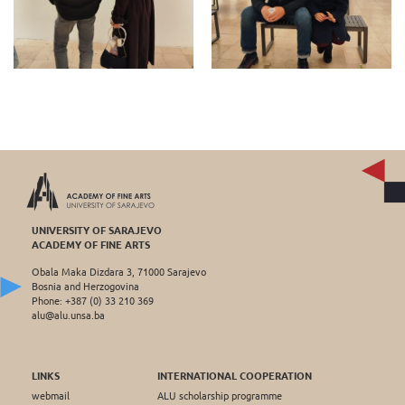
UNIVERSITY OF SARAJEVO
ACADEMY OF FINE ARTS
Obala Maka Dizdara 3, 71000 Sarajevo
Bosnia and Herzogovina
Phone: +387 (0) 33 210 369
alu@alu.unsa.ba
LINKS
INTERNATIONAL COOPERATION
webmail
ALU scholarship programme