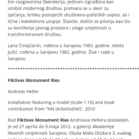
tim razgovorima Skenderija, jednom izgrađena kao
simbol modernog društva, pretvara se u okvir za
sjećanja, kritiku postojećih društveno-političkih uvjeta, ali i
lične i kolekotivne utopije. Štaviše, dotiče se pitanja kao što
su korištenje javnog prostora i uloge umjetnosti u
transformiranom društvu.
Lana Čmajčanin, rođena u Sarajevu 1983. godine. Adela
Jušić, rođena u Sarajevu 1982. godine. Žive i rade u
Sarajevu
****************************************************
Fiktives Monument Ries
Andreas Heller
Installation featuring a model (scale 1:10) and book
contribution from “NN (Arbeitstitel)”, 2010
Rad
Fiktives Monument Ries
Andreasa Hellera postavljen
je od 27.aprila do 9.maja 2012. u galeriji Akademije
likovnih umjetnosti Sarajevo, Obala Maka Dizdara 3, svakog