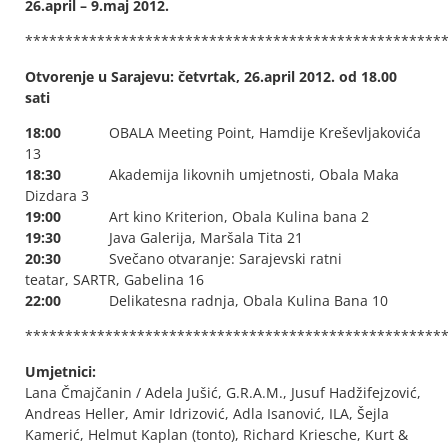
26.april – 9.maj 2012.
****************************************************
Otvorenje u Sarajevu: četvrtak, 26.april 2012. od 18.00
sati
18:00
OBALA Meeting Point, Hamdije Kreševljakovića
13
18:30
Akademija likovnih umjetnosti, Obala Maka
Dizdara 3
19:00
Art kino Kriterion, Obala Kulina bana 2
19:30
Java Galerija, Maršala Tita 21
20:30
Svečano otvaranje: Sarajevski ratni
teatar, SARTR, Gabelina 16
22:00
Delikatesna radnja, Obala Kulina Bana 10
****************************************************
Umjetnici:
Lana Čmajčanin / Adela Jušić, G.R.A.M., Jusuf Hadžifejzović,
Andreas Heller, Amir Idrizović, Adla Isanović, ILA, Šejla
Kamerić, Helmut Kaplan (tonto), Richard Kriesche, Kurt &