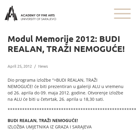
Modul Memorije 2012: BUDI
REALAN, TRAŽI NEMOGUĆE!
April 25, 2012
/
News
Dio programa izložbe “>BUDI REALAN, TRAŽI
NEMOGUĆE! će biti prezentiran u galeriji ALU u vremenu
od 26. aprila do 09. maja 2012. godine. Otvorenje izložbe
na ALU će biti u četvrtak, 26. aprila u 18,30 sati.
****************************************************
BUDI REALAN, TRAŽI NEMOGUĆE!
IZLOŽBA UMJETNIKA IZ GRAZA I SARAJEVA