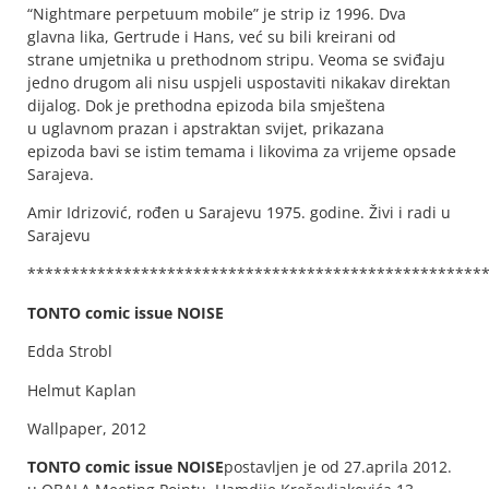
“Nightmare perpetuum mobile” je strip iz 1996. Dva
glavna lika, Gertrude i Hans, već su bili kreirani od
strane umjetnika u prethodnom stripu. Veoma se sviđaju
jedno drugom ali nisu uspjeli uspostaviti nikakav direktan
dijalog. Dok je prethodna epizoda bila smještena
u uglavnom prazan i apstraktan svijet, prikazana
epizoda bavi se istim temama i likovima za vrijeme opsade
Sarajeva.
Amir Idrizović, rođen u Sarajevu 1975. godine. Živi i radi u
Sarajevu
****************************************************
TONTO comic issue NOISE
Edda Strobl
Helmut Kaplan
Wallpaper, 2012
TONTO comic issue NOISE
postavljen je od 27.aprila 2012.