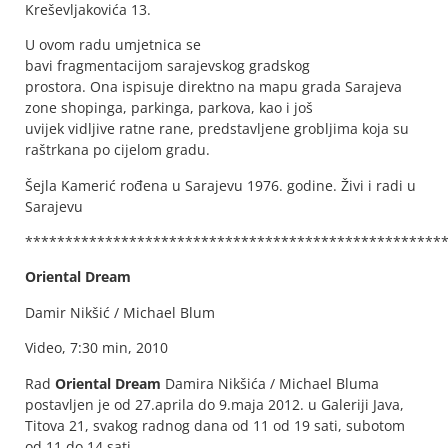
Kreševljakovića 13.
U ovom radu umjetnica se
bavi fragmentacijom sarajevskog gradskog
prostora. Ona ispisuje direktno na mapu grada Sarajeva
zone shopinga, parkinga, parkova, kao i još
uvijek vidljive ratne rane, predstavljene grobljima koja su
raštrkana po cijelom gradu.
Šejla Kamerić rođena u Sarajevu 1976. godine. Živi i radi u
Sarajevu
****************************************************
Oriental Dream
Damir Nikšić / Michael Blum
Video, 7:30 min, 2010
Rad
Oriental Dream
Damira Nikšića / Michael Bluma
postavljen je od 27.aprila do 9.maja 2012. u Galeriji Java,
Titova 21, svakog radnog dana od 11 od 19 sati, subotom
od 11 do 14 sati.