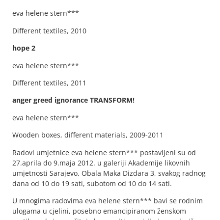
eva helene stern***
Different textiles, 2010
hope 2
eva helene stern***
Different textiles, 2011
anger greed ignorance TRANSFORM!
eva helene stern***
Wooden boxes, different materials, 2009-2011
Radovi umjetnice eva helene stern*** postavljeni su od
27.aprila do 9.maja 2012. u galeriji Akademije likovnih
umjetnosti Sarajevo, Obala Maka Dizdara 3, svakog radnog
dana od 10 do 19 sati, subotom od 10 do 14 sati.
U mnogima radovima eva helene stern*** bavi se rodnim
ulogama u cjelini, posebno emancipiranom ženskom