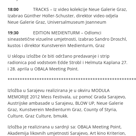
18:00
TRACKS – Iz video kolekcije Neue Galerie Graz,
Izabrao Günther Holler-Schuster, direktor video odjela
Neue Galerie Graz, Universalmuseum Joanneum
19:30
EDITION MEDIENTURM – Odlomci
sineastetične vizuelne umjetnosti, Izabrao Sandro Droschl,
kustos i direktor Kunstverein Medienturm, Graz
U sklopu izložbe će biti održano predavanje i strip
radionica pod vodstvom Edde Strobl i Helmuta Kaplana 27.
i 28. aprila u OBALA Meeting Point.
****************************************************
Izložba u Sarajevu realizirana je u okviru MODULA
MEMORIJE 2012 Mess Festivala, uz pomoć Grada Sarajevo,
Austrijske ambasade u Sarajevu, BLOW UP, Neue Galerie
Graz, Kunstverein Medienturm Graz, County of Styria,
Culture, Graz Culture, bmukk.
Izložba je realizirana u sardnji sa: OBALA Meeting Point,
Akademija likovnih umjetnosti Sarajevo, Art kino Kriterion,