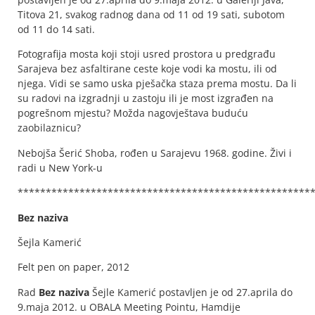
Titova 21, svakog radnog dana od 11 od 19 sati, subotom
od 11 do 14 sati.
Fotografija mosta koji stoji usred prostora u predgrađu
Sarajeva bez asfaltirane ceste koje vodi ka mostu, ili od
njega. Vidi se samo uska pješačka staza prema mostu. Da li
su radovi na izgradnji u zastoju ili je most izgrađen na
pogrešnom mjestu? Možda nagovještava buduću
zaobilaznicu?
Nebojša Šerić Shoba, rođen u Sarajevu 1968. godine. Živi i
radi u New York-u
****************************************************
Bez naziva
Šejla Kamerić
Felt pen on paper, 2012
Rad
Bez naziva
Šejle Kamerić postavljen je od 27.aprila do
9.maja 2012. u OBALA Meeting Pointu, Hamdije