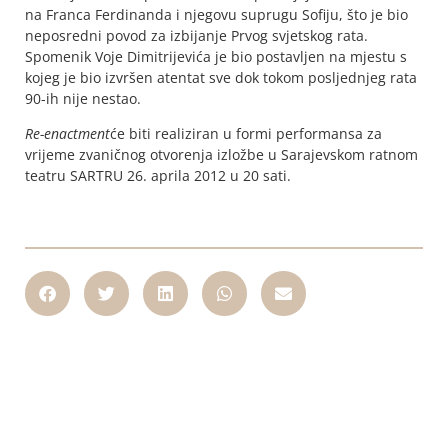
na Franca Ferdinanda i njegovu suprugu Sofiju, što je bio
neposredni povod za izbijanje Prvog svjetskog rata.
Spomenik Voje Dimitrijevića je bio postavljen na mjestu s
kojeg je bio izvršen atentat sve dok tokom posljednjeg rata
90-ih nije nestao.
Re-enactment
će biti realiziran u formi performansa za
vrijeme zvaničnog otvorenja izložbe u Sarajevskom ratnom
teatru SARTRU 26. aprila 2012 u 20 sati.