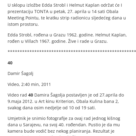
U sklopu izložbe Edda Strobl i Helmut Kaplan održat će I
prezentaciju TONTA u petak, 27. aprila u 14 sati Obala
Meeting Pointu, te kratku strip radionicu sljedećeg dana u
istom prostoru.
Edda Strobl, rođena u Grazu 1962. godine. Helmut Kaplan,
rođen u Villach 1967. godine. Žive i rade u Grazu.
****************************************************
40
Damir Šagolj
Video, 2:40 min, 2011
Video rad
40
Damira Šagolja postavljen je od 27.aprila do
9.maja 2012. u Art kinu Kriterion, Obala Kulina bana 2,
svakog dana osim nedjelje od 10 od 19 sati.
Umjetnik je snimio fotografije za ovaj rad jednog kišnog
dana u Sarajevu, na svoj 40. rođendan. Pustio je da mu
kamera bude vodič bez nekog planiranja. Rezultat je