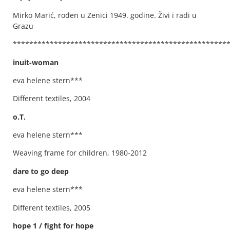
Mirko Marić, rođen u Zenici 1949. godine. Živi i radi u
Grazu
****************************************************
inuit-woman
eva helene stern***
Different textiles, 2004
o.T.
eva helene stern***
Weaving frame for children, 1980-2012
dare to go deep
eva helene stern***
Different textiles, 2005
hope 1 / fight for hope