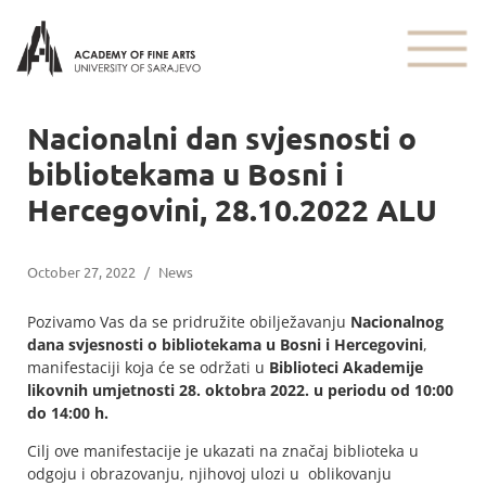
Nacionalni dan svjesnosti o
bibliotekama u Bosni i
Hercegovini, 28.10.2022 ALU
October 27, 2022
/
News
Pozivamo Vas da se pridružite obilježavanju
Nacionalnog
dana svjesnosti o bibliotekama u Bosni i Hercegovini
,
manifestaciji koja će se održati u
Biblioteci Akademije
likovnih umjetnosti 28. oktobra 2022. u periodu od 10:00
do 14:00 h.
Cilj ove manifestacije je ukazati na značaj biblioteka u
odgoju i obrazovanju, njihovoj ulozi u oblikovanju