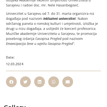
odsjeka Akademije likovnih umjetnosti Univerziteta u
Sarajevu i radovi doc. mr. Nele Hasanbegović.
Univerzitet u Sarajevu od 7. do 31. marta organizira niz
događaja pod nazivom
Inkluzivni univerzitet
. Nakon
održanog panela o romskoj kulturi i umjetnosti, izložba je
drugi u nizu događaja, a uslijedit će koncert profesorica
Muzičke akademije Univerziteta u Sarajevu, te promocija
posebnog izdanja časopisa
Pregled
pod nazivom
Emancipacija žene u svjetlu časopisa Pregled“.
Date:
12.03.2024