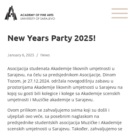
New Years Party 2025!
January 6, 2025
/
News
Asocijacija studenata Akademije likovnih umjetnosti u
Sarajevu, na čelu sa predsjednikom Asocijacije, Dinom
Tozom, je 27.12.2024. održala novogodišnju zabavu u
prostorijama Akademije likovnih umjetnosti u Sarajevu na
kojoj su gosti bili kolegice i kolege sa Akademije scenskih
umjetnosti i Muzičke akademije u Sarajevu.
Ovom prilikom se zahvaljujemo svima koji su došli i
uljepšali ovo veče, sa posebnim naglaskom na
predsjednike studentskih asocijacija Muzičke i Akademije
scenskih umjetnosti u Sarajevu. Također, zahvaljujemo se