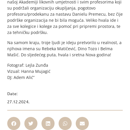
našoj Akademiji likovnih umjetnosti i svim profesorima koji
su podržali organizaciju okupljanja, pogotovo
profesoru/prodekanu za nastavu Danielu Premecu, bez čije
podrške organizacija ne bi bila moguća. Veliko hvala ide i
za sve kolegice i kolege za pomoć pri pripremi prostora, te
za tehničku podršku.
Na samom kraju, troje ljudi je ideju pretvorilo u realnost, a
njihova imena su Rebeka Matičević, Dino Tozo i Belma
Mašić. Do sljedećeg puta, hvala i sretna Nova godina!
Fotograf: Lejla Zunđa
Vizual: Hanna Mujagić
DJ: Adem Alić”
Date:
27.12.2024.