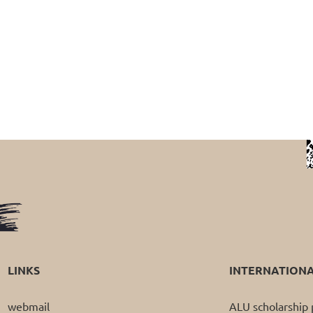
LINKS
INTERNATION
webmail
ALU scholarshi