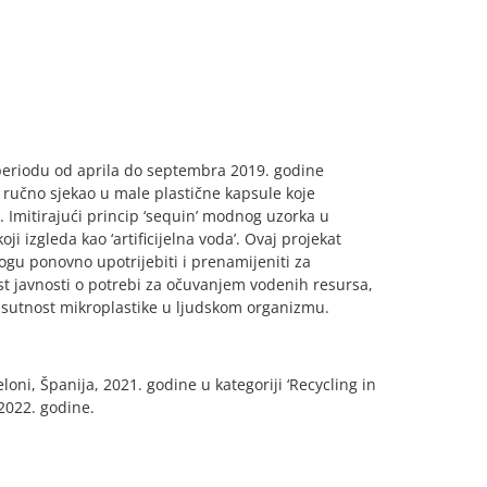
 periodu od aprila do septembra 2019. godine
a ručno sjekao u male plastične kapsule koje
l. Imitirajući princip ‘sequin’ modnog uzorka u
ji izgleda kao ‘artificijelna voda’. Ovaj projekat
ogu ponovno upotrijebiti i prenamijeniti za
est javnosti o potrebi za očuvanjem vodenih resursa,
sutnost mikroplastike u ljudskom organizmu.
oni, Španija, 2021. godine u kategoriji ‘Recycling in
2022. godine.