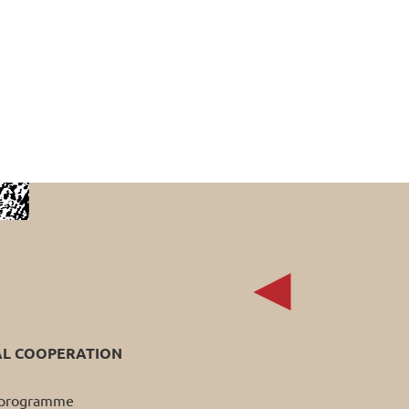
AL COOPERATION
p programme