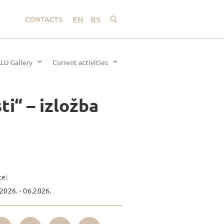
EN
BS
CONTACTS
LU Gallery
Current activities
i“ – izložba
te:
2026. - 06.2026.