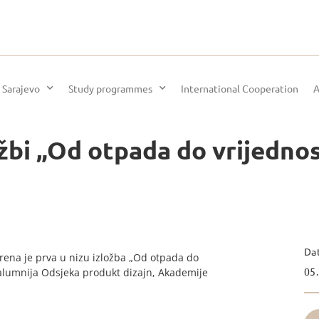
 Sarajevo
Study programmes
International Cooperation
A
žbi „Od otpada do vrijednost
Da
rena je prva u nizu izložba „Od otpada do
05.
, alumnija Odsjeka produkt dizajn, Akademije