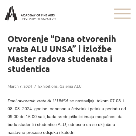
Otvorenje “Dana otvorenih
vrata ALU UNSA” i izložbe
Master radova studenata i
studentica
March 7, 2024
/
Exhibitions
,
Galerija ALU
Dani otvorenih vrata ALU UNSA
se nastavljaju tokom 07.03. i
08. 03. 2024. godine, odnosno u četvrtak i petak u periodu od
09:00 do 16:00 sati, kada srednjoškolci imaju mogućnost da
budu studenti i studentice ALU, odnosno da se uključe u
nastavne procese odsjeka i katedri.