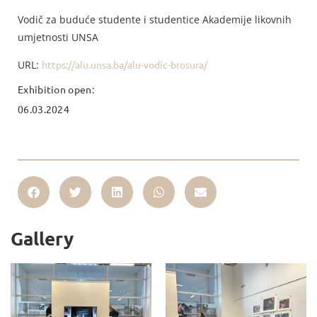
Vodič za buduće studente i studentice Akademije likovnih
umjetnosti UNSA
URL:
https://alu.unsa.ba/alu-vodic-brosura/
Exhibition open:
06.03.2024
Gallery