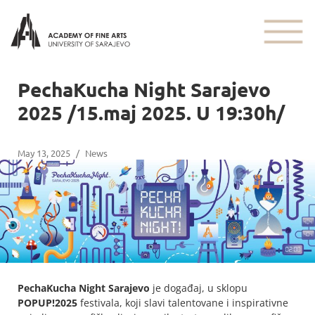
PechaKucha Night Sarajevo
2025 /15.maj 2025. U 19:30h/
May 13, 2025
/
News
PechaKucha Night Sarajevo
je događaj, u sklopu
POPUP!2025
festivala, koji slavi talentovane i inspirativne