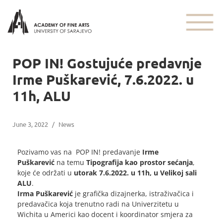
POP IN! Gostujuće predavnje
Irme Puškarević, 7.6.2022. u
11h, ALU
June 3, 2022
/
News
Pozivamo vas na POP IN! predavanje
Irme
Puškarević
na temu
Tipografija kao prostor sećanja
,
koje će održati u
utorak 7.6.2022. u 11h, u Velikoj sali
ALU
.
Irma Puškarević
je grafička dizajnerka, istraživačica i
predavačica koja trenutno radi na Univerzitetu u
Wichita u Americi kao docent i koordinator smjera za