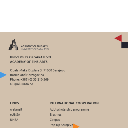
UNIVERSITY OF SARAJEVO
ACADEMY OF FINE ARTS
Obala Maka Dizdara 3, 71000 Sarajevo
Bosnia and Herzogovina
Phone: +387 (0) 33 210 369
alu@alu.unsa.ba
LINKS
INTERNATIONAL COOPERATION
webmail
ALU scholarship programme
eUNSA
Erasmus
UNSA
Ceepus
Pop-Up Sarajevo