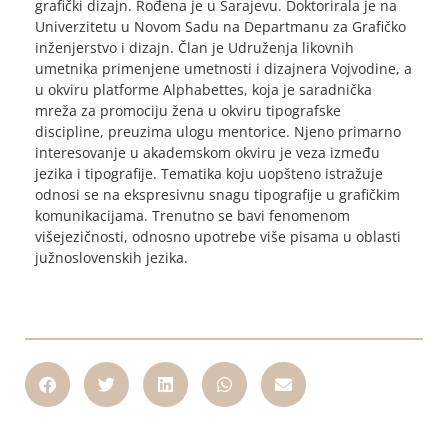
grafički dizajn. Rođena je u Sarajevu. Doktorirala je na
Univerzitetu u Novom Sadu na Departmanu za Grafičko
inženjerstvo i dizajn. Član je Udruženja likovnih
umetnika primenjene umetnosti i dizajnera Vojvodine, a
u okviru platforme Alphabettes, koja je saradnička
mreža za promociju žena u okviru tipografske
discipline, preuzima ulogu mentorice. Njeno primarno
interesovanje u akademskom okviru je veza između
jezika i tipografije. Tematika koju uopšteno istražuje
odnosi se na ekspresivnu snagu tipografije u grafičkim
komunikacijama. Trenutno se bavi fenomenom
višejezičnosti, odnosno upotrebe više pisama u oblasti
južnoslovenskih jezika.