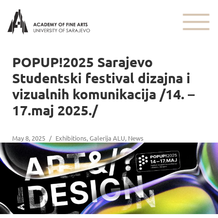
POPUP!2025 Sarajevo
Studentski festival dizajna i
vizualnih komunikacija /14. –
17.maj 2025./
May 8, 2025
/
Exhibitions
,
Galerija ALU
,
News