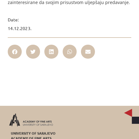
zainteresirane da svojim prisustvom uljepšaju predavanje.
Date:
14.12.2023.
UNIVERSITY OF SARAJEVO
ACADEMY OF FINE ARTS