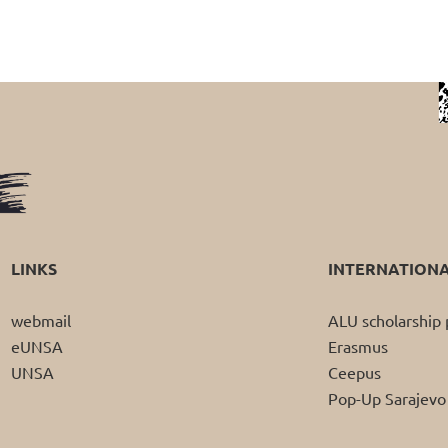
LINKS
INTERNATION
webmail
ALU scholarshi
eUNSA
Erasmus
UNSA
Ceepus
Pop-Up Sarajevo