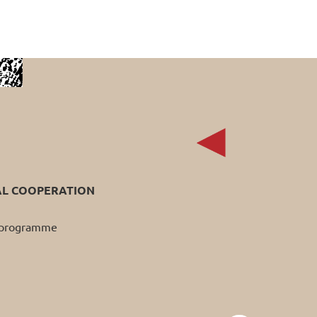
AL COOPERATION
p programme