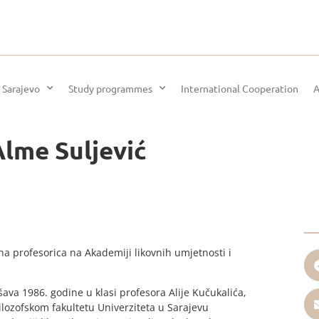
 Sarajevo
Study programmes
International Cooperation
A
Alme Suljević
na profesorica na Akademiji likovnih umjetnosti i
va 1986. godine u klasi profesora Alije Kučukalića,
lozofskom fakultetu Univerziteta u Sarajevu