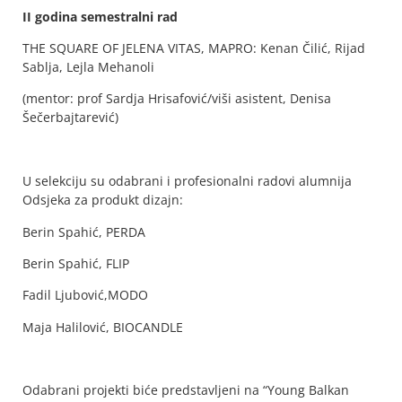
II godina semestralni rad
THE SQUARE OF JELENA VITAS, MAPRO: Kenan Čilić, Rijad
Sablja, Lejla Mehanoli
(mentor: prof Sardja Hrisafović/viši asistent, Denisa
Šečerbajtarević)
U selekciju su odabrani i profesionalni radovi alumnija
Odsjeka za produkt dizajn:
Berin Spahić, PERDA
Berin Spahić, FLIP
Fadil Ljubović,MODO
Maja Halilović, BIOCANDLE
Odabrani projekti biće predstavljeni na “Young Balkan