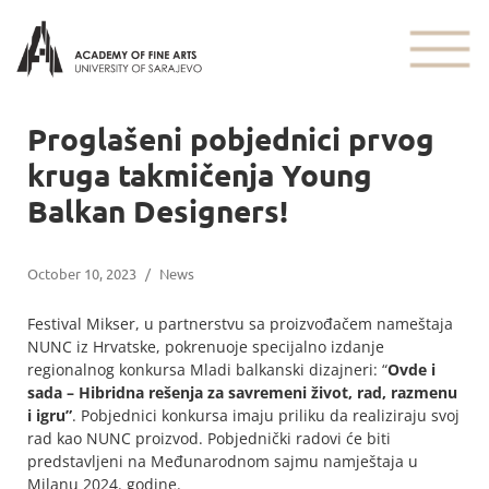
Proglašeni pobjednici prvog
kruga takmičenja Young
Balkan Designers!
October 10, 2023
/
News
Festival Mikser, u partnerstvu sa proizvođačem nameštaja
NUNC iz Hrvatske, pokrenuoje specijalno izdanje
regionalnog konkursa Mladi balkanski dizajneri: “
Ovde i
sada – Hibridna rešenja za savremeni život, rad, razmenu
i igru”
. Pobjednici konkursa imaju priliku da realiziraju svoj
rad kao NUNC proizvod. Pobjednički radovi će biti
predstavljeni na Međunarodnom sajmu namještaja u
Milanu 2024. godine.