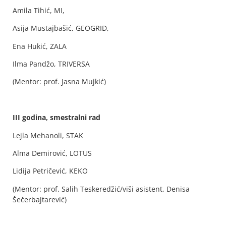
Amila Tihić, MI,
Asija Mustajbašić, GEOGRID,
Ena Hukić, ZALA
Ilma Pandžo, TRIVERSA
(Mentor: prof. Jasna Mujkić)
III godina, smestralni rad
Lejla Mehanoli, STAK
Alma Demirović, LOTUS
Lidija Petričević, KEKO
(Mentor: prof. Salih Teskeredžić/viši asistent, Denisa
Šečerbajtarević)