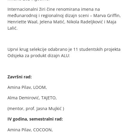
Internacionalni žiri čine renomirana imena na
međunarodnoj i regionalnoj dizajn sceni – Marva Griffin,
Henriette Waal, Jelena Matić, Nikola Radeljković i Maja
Lalić.
Uprvi krug selekcije odabrano je 11 studentskih projekta
Odsjeka za produkt dizajn ALU:
Završni rad:
Amina Pilav, LOOM,
Alma Demirović, TAJETO,
(mentor, prof. Jasna Mujkić )
IV godina, semestralni rad:
Amina Pilav, COCOON,