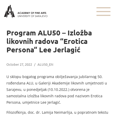
Program ALU50 – Izložba
likovnih radova “Erotica
Persona“ Lee Jerlagić
October 27, 2022
/
ALU50_EN
U sklopu bogatog programa obilježavanja jubilarnog 50.
rođendana ALU, u Galeriji Akademije likovnih umjetnosti u
Sarajevu, u ponedjeljak (10.10.2022.) otvorena je
samostalna izložba likovnih radova pod nazivom Erotica
Persona, umjetnice Lee Jerlagić.
Filozofkinja, doc. dr. Lamija Neimarlija, u popratnom tekstu