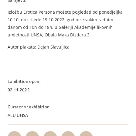
Sarajevu.
Izložbu Erotica Persona možete pogledati od ponedjeljka
10.10. do srijede 19.10.2022. godine, svakim radnim
danom od 10h do 18h, u Galeriji Akademije likovnih
umjetnosti UNSA, Obala Maka Dizdara 3.
Autor plakata: Dejan Slavuljica
Exhibition open:
02.11.2022.
Curator of exhibition:
ALU UNSA